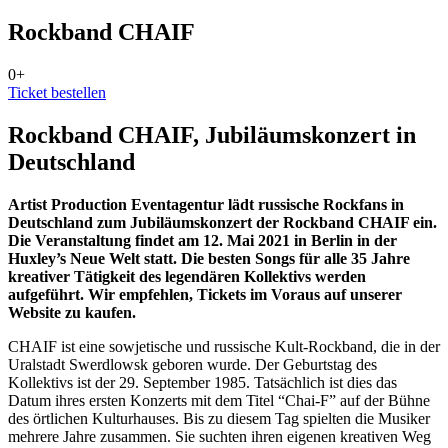
Rockband CHAIF
0+
Ticket bestellen
Rockband CHAIF, Jubiläumskonzert in
Deutschland
Artist Production Eventagentur lädt russische Rockfans in
Deutschland zum Jubiläumskonzert der Rockband CHAIF ein.
Die Veranstaltung findet am 12. Mai 2021 in Berlin in der
Huxley’s Neue Welt statt. Die besten Songs für alle 35 Jahre
kreativer Tätigkeit des legendären Kollektivs werden
aufgeführt. Wir empfehlen, Tickets im Voraus auf unserer
Website zu kaufen.
CHAIF ​​ist eine sowjetische und russische Kult-Rockband, die in der
Uralstadt Swerdlowsk geboren wurde. Der Geburtstag des
Kollektivs ist der 29. September 1985. Tatsächlich ist dies das
Datum ihres ersten Konzerts mit dem Titel “Chai-F” auf der Bühne
des örtlichen Kulturhauses. Bis zu diesem Tag spielten die Musiker
mehrere Jahre zusammen. Sie suchten ihren eigenen kreativen Weg