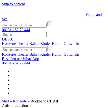
Skip to content
Come and
See
06131 - 62 72 444
DE
RU
Konzerte
Theater
Ballett
Kinder
Humor
Gutschein
Konzerte
Theater
Ballett
Kinder
Humor
Gutschein
Bestellen per WhatsApp
06131 - 62 72 444
Start
»
Konzerte
»
Rockband CHAIF
Artist Production