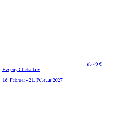
ab 49 €
Evgeny Chebatkov
18. Februar - 21. Februar 2027