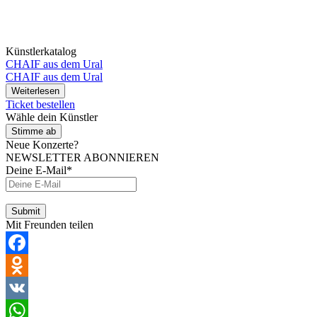
Künstlerkatalog
CHAIF aus dem Ural
CHAIF aus dem Ural
Weiterlesen
Ticket bestellen
Wähle dein Künstler
Stimme ab
Neue Konzerte?
NEWSLETTER ABONNIEREN
Deine E-Mail*
Mit Freunden teilen
Facebook
Odnoklassniki
VK