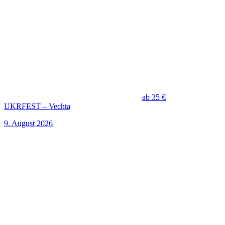
ab 35 €
UKRFEST – Vechta
9. August 2026