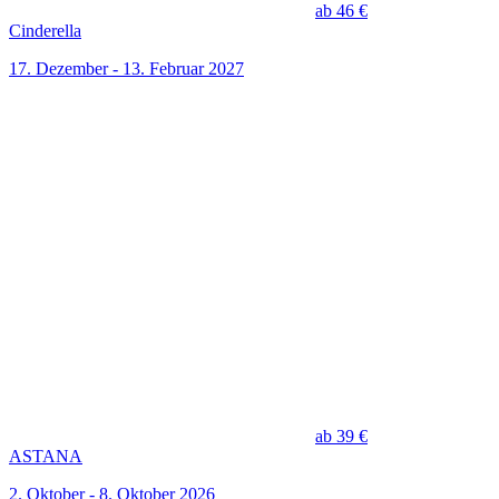
ab 46 €
Cinderella
17. Dezember - 13. Februar 2027
ab 39 €
ASTANA
2. Oktober - 8. Oktober 2026