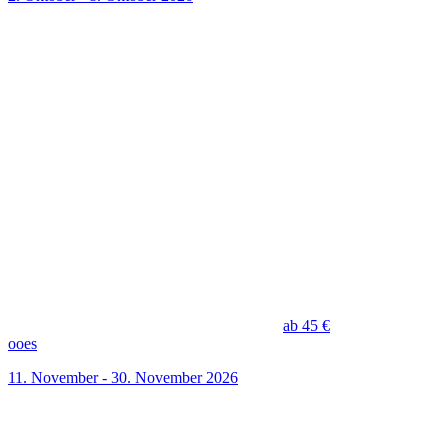
ab 45 €
ooes
11. November - 30. November 2026