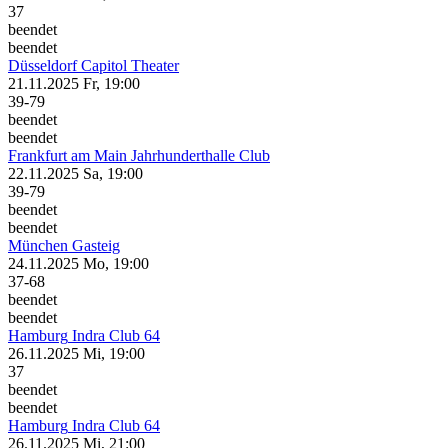
37
beendet
beendet
Düsseldorf
Capitol Theater
21.11.2025
Fr, 19:00
39-79
beendet
beendet
Frankfurt am Main
Jahrhunderthalle Club
22.11.2025
Sa, 19:00
39-79
beendet
beendet
München
Gasteig
24.11.2025
Mo, 19:00
37-68
beendet
beendet
Hamburg
Indra Club 64
26.11.2025
Mi, 19:00
37
beendet
beendet
Hamburg
Indra Club 64
26.11.2025
Mi, 21:00