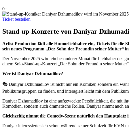
0+
Ticket bestellen
Stand-up-Konzerte von Daniyar Dzhumadi
Artist Production lädt alle Humorliebhaber ein, Tickets für di
sein neues Programm „Der Sohn der Freundin seiner Mutter“ in
Der November 2025 wird ein besonderer Monat für Liebhaber des gut
einem Solo-Stand-up-Konzert „Der Sohn der Freundin seiner Mutter“ e
Wer ist Daniyar Dzhumadilov?
🎭 Daniyar Dzhumadilov ist nicht nur ein Komiker, sondern ein wahre
Publikumsgruppen zu finden, und interagiert leicht mit dem Publikum
Daniyar Dzhumadilov ist eine aufgeweckte Persönlichkeit, die mit ihren
Komödien, sondern auch dramatische Rollen. Daniyar nimmt auch an F
Gleichzeitig nimmt die Comedy-Szene natürlich den Hauptplatz i
Daniyar interessierte sich schon während seiner Schulzeit für KVN un