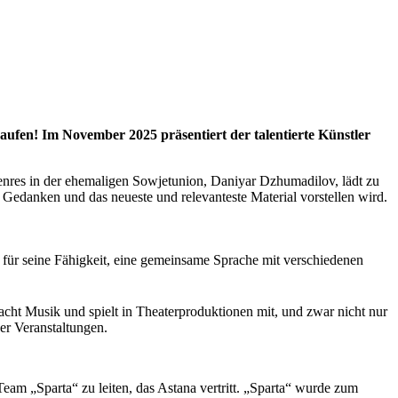
aufen! Im November 2025 präsentiert der talentierte Künstler
nres in der ehemaligen Sowjetunion, Daniyar Dzhumadilov, lädt zu
Gedanken und das neueste und relevanteste Material vorstellen wird.
t für seine Fähigkeit, eine gemeinsame Sprache mit verschiedenen
 macht Musik und spielt in Theaterproduktionen mit, und zwar nicht nur
er Veranstaltungen.
eam „Sparta“ zu leiten, das Astana vertritt. „Sparta“ wurde zum