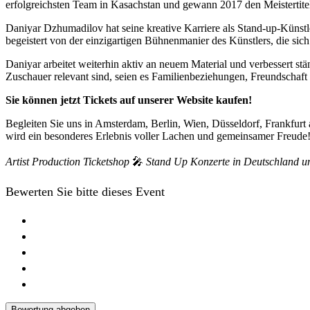
erfolgreichsten Team in Kasachstan und gewann 2017 den Meistertit
Daniyar Dzhumadilov hat seine kreative Karriere als Stand-up-Künstle
begeistert von der einzigartigen Bühnenmanier des Künstlers, die sic
Daniyar arbeitet weiterhin aktiv an neuem Material und verbessert stän
Zuschauer relevant sind, seien es Familienbeziehungen, Freundschaft 
Sie können jetzt Tickets auf unserer Website kaufen!
Begleiten Sie uns in Amsterdam, Berlin, Wien, Düsseldorf, Frankfurt
wird ein besonderes Erlebnis voller Lachen und gemeinsamer Freude
Artist Production Ticketshop
🎤
Stand Up Konzerte in Deutschland 
Bewerten Sie bitte dieses Event
Bewertung abgeben