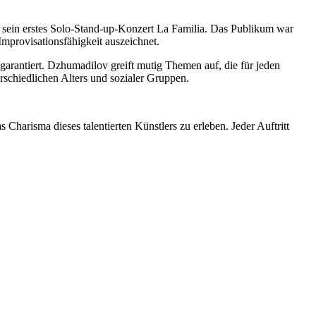
eit sein erstes Solo-Stand-up-Konzert La Familia. Das Publikum war
Improvisationsfähigkeit auszeichnet.
e garantiert. Dzhumadilov greift mutig Themen auf, die für jeden
rschiedlichen Alters und sozialer Gruppen.
arisma dieses talentierten Künstlers zu erleben. Jeder Auftritt