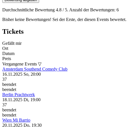
Durchschnittliche Bewertung
4.8
/ 5. Anzahl der Bewertungen:
6
Bisher keine Bewertungen! Sei der Erste, der diesen Events bewertet.
Tickets
Gefällt mir
Ort
Datum
Preis
Vergangene Events ▽
Amsterdam
Southend Comedy Club
16.11.2025
So, 20:00
37
beendet
beendet
Berlin
Prachtwerk
18.11.2025
Di, 19:00
37
beendet
beendet
Wien
Mi Barrio
20.11.2025
Do, 19:30