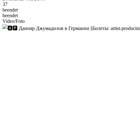
37
beendet
beendet
Video/Foto