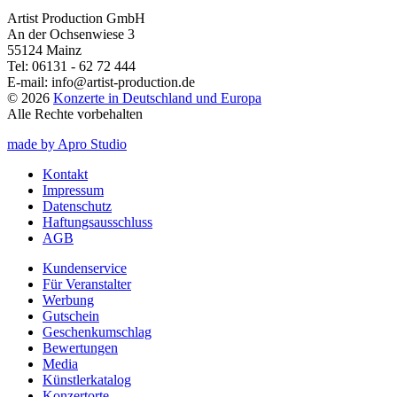
Artist Production GmbH
An der Ochsenwiese 3
55124 Mainz
Tel:
06131 - 62 72 444
E-mail:
info@artist-production.de
© 2026
Konzerte in Deutschland und Europa
Alle Rechte vorbehalten
made by Apro Studio
Kontakt
Impressum
Datenschutz
Haftungsausschluss
AGB
Kundenservice
Für Veranstalter
Werbung
Gutschein
Geschenkumschlag
Bewertungen
Media
Künstlerkatalog
Konzertorte