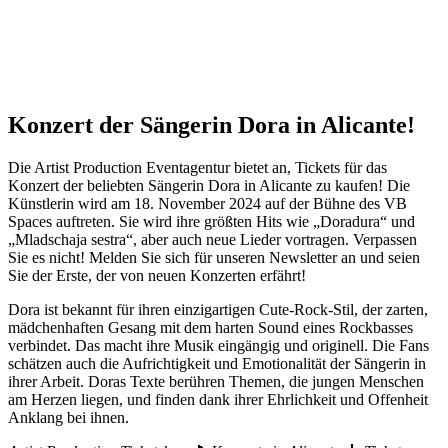
Konzert der Sängerin Dora in Alicante!
Die Artist Production Eventagentur bietet an, Tickets für das
Konzert der beliebten Sängerin Dora in Alicante zu kaufen! Die
Künstlerin wird am 18. November 2024 auf der Bühne des VB
Spaces auftreten. Sie wird ihre größten Hits wie „Doradura“ und
„Mladschaja sestra“, aber auch neue Lieder vortragen. Verpassen
Sie es nicht! Melden Sie sich für unseren Newsletter an und seien
Sie der Erste, der von neuen Konzerten erfährt!
Dora ist bekannt für ihren einzigartigen Cute-Rock-Stil, der zarten,
mädchenhaften Gesang mit dem harten Sound eines Rockbasses
verbindet. Das macht ihre Musik eingängig und originell. Die Fans
schätzen auch die Aufrichtigkeit und Emotionalität der Sängerin in
ihrer Arbeit. Doras Texte berühren Themen, die jungen Menschen
am Herzen liegen, und finden dank ihrer Ehrlichkeit und Offenheit
Anklang bei ihnen.