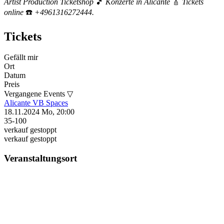
Artist Production Ticketshop
🎵
Konzerte in Alicante
🎸
Tickets
online
☎️
+4961316272444.
Tickets
Gefällt mir
Ort
Datum
Preis
Vergangene Events ▽
Alicante
VB Spaces
18.11.2024
Mo, 20:00
35-100
verkauf gestoppt
verkauf gestoppt
Veranstaltungsort