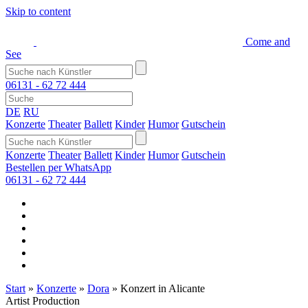
Skip to content
Come and
See
06131 - 62 72 444
DE
RU
Konzerte
Theater
Ballett
Kinder
Humor
Gutschein
Konzerte
Theater
Ballett
Kinder
Humor
Gutschein
Bestellen per WhatsApp
06131 - 62 72 444
Start
»
Konzerte
»
Dora
»
Konzert in Alicante
Artist Production