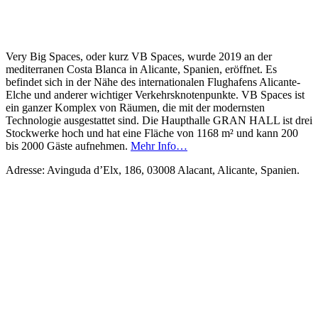
Very Big Spaces, oder kurz VB Spaces, wurde 2019 an der
mediterranen Costa Blanca in Alicante, Spanien, eröffnet. Es
befindet sich in der Nähe des internationalen Flughafens Alicante-
Elche und anderer wichtiger Verkehrsknotenpunkte. VB Spaces ist
ein ganzer Komplex von Räumen, die mit der modernsten
Technologie ausgestattet sind. Die Haupthalle GRAN HALL ist drei
Stockwerke hoch und hat eine Fläche von 1168 m² und kann 200
bis 2000 Gäste aufnehmen.
Mehr Info…
Adresse: Avinguda d’Elx, 186, 03008 Alacant, Alicante, Spanien.