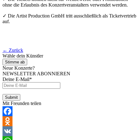
ohne die Erlaubnis des Konzertveranstalters verwendet werden.
✓ Die Artist Production GmbH tritt ausschließlich als Ticketvertrieb
auf.
← Zurück
Wähle dein Künstler
Stimme ab
Neue Konzerte?
NEWSLETTER ABONNIEREN
Deine E-Mail*
Mit Freunden teilen
Facebook
Odnoklassniki