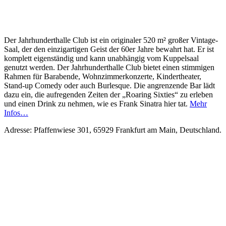
Der Jahrhunderthalle Club ist ein originaler 520 m² großer Vintage-
Saal, der den einzigartigen Geist der 60er Jahre bewahrt hat. Er ist
komplett eigenständig und kann unabhängig vom Kuppelsaal
genutzt werden. Der Jahrhunderthalle Club bietet einen stimmigen
Rahmen für Barabende, Wohnzimmerkonzerte, Kindertheater,
Stand-up Comedy oder auch Burlesque. Die angrenzende Bar lädt
dazu ein, die aufregenden Zeiten der „Roaring Sixties“ zu erleben
und einen Drink zu nehmen, wie es Frank Sinatra hier tat.
Mehr
Infos…
Adresse: Pfaffenwiese 301, 65929 Frankfurt am Main, Deutschland.