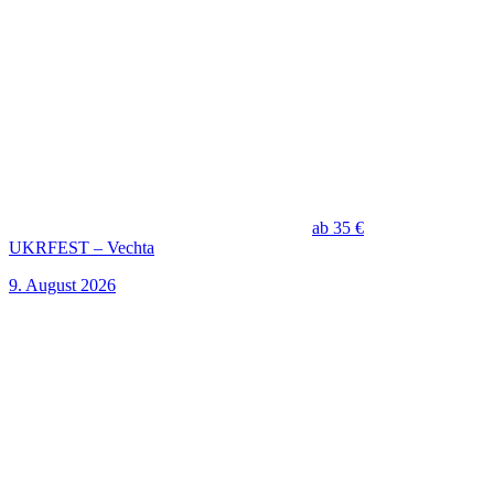
ab 35 €
UKRFEST – Vechta
9. August 2026