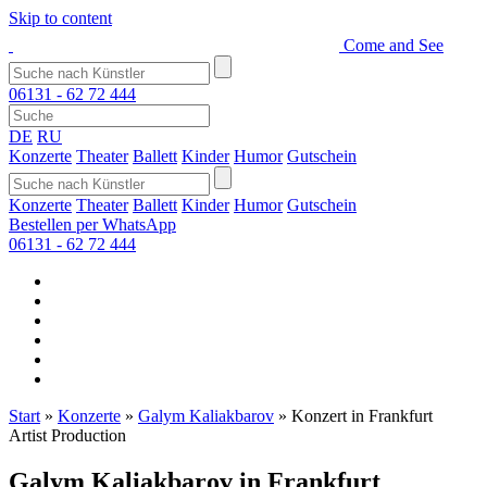
Skip to content
Come and See
06131 - 62 72 444
DE
RU
Konzerte
Theater
Ballett
Kinder
Humor
Gutschein
Konzerte
Theater
Ballett
Kinder
Humor
Gutschein
Bestellen per WhatsApp
06131 - 62 72 444
Start
»
Konzerte
»
Galym Kaliakbarov
»
Konzert in Frankfurt
Artist Production
Galym Kaliakbarov in Frankfurt