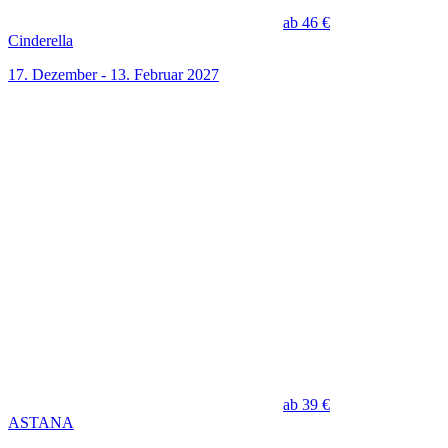
ab 46 €
Cinderella
17. Dezember - 13. Februar 2027
ab 39 €
ASTANA