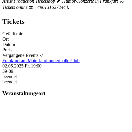
Artist Production Ticketshop
🎵
Humor-Konzerte in Frankfurt
🤣
Tickets online
☎️
+4961316272444.
Tickets
Gefällt mir
Ort
Datum
Preis
Vergangene Events ▽
Frankfurt am Main
Jahrhunderthalle Club
02.05.2025
Fr, 19:00
39-89
beendet
beendet
Veranstaltungsort