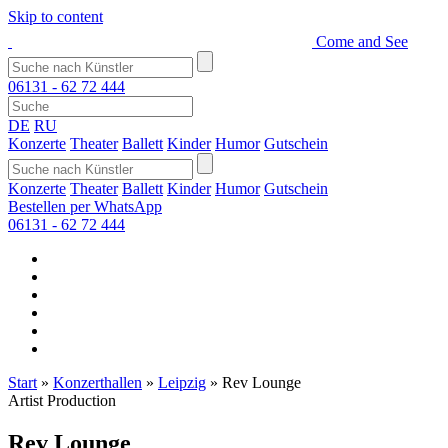
Skip to content
Come and See
06131 - 62 72 444
DE
RU
Konzerte
Theater
Ballett
Kinder
Humor
Gutschein
Konzerte
Theater
Ballett
Kinder
Humor
Gutschein
Bestellen per WhatsApp
06131 - 62 72 444
Start
»
Konzerthallen
»
Leipzig
»
Rev Lounge
Artist Production
Rev Lounge