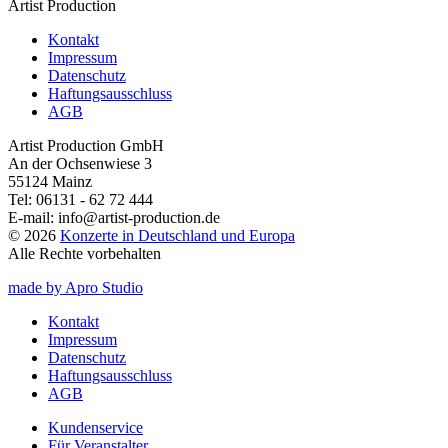
Artist Production
Kontakt
Impressum
Datenschutz
Haftungsausschluss
AGB
Artist Production GmbH
An der Ochsenwiese 3
55124 Mainz
Tel:
06131 - 62 72 444
E-mail:
info@artist-production.de
© 2026
Konzerte in Deutschland und Europa
Alle Rechte vorbehalten
made by Apro Studio
Kontakt
Impressum
Datenschutz
Haftungsausschluss
AGB
Kundenservice
Für Veranstalter