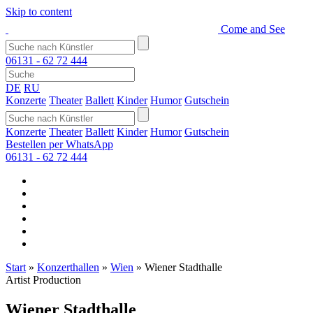
Skip to content
Come and See
06131 - 62 72 444
DE
RU
Konzerte
Theater
Ballett
Kinder
Humor
Gutschein
Konzerte
Theater
Ballett
Kinder
Humor
Gutschein
Bestellen per WhatsApp
06131 - 62 72 444
Start
»
Konzerthallen
»
Wien
»
Wiener Stadthalle
Artist Production
Wiener Stadthalle