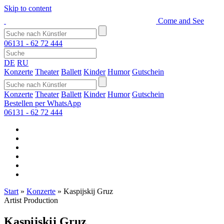
Skip to content
Come and See
06131 - 62 72 444
DE
RU
Konzerte
Theater
Ballett
Kinder
Humor
Gutschein
Konzerte
Theater
Ballett
Kinder
Humor
Gutschein
Bestellen per WhatsApp
06131 - 62 72 444
Start
»
Konzerte
»
Kaspijskij Gruz
Artist Production
Kaspijskij Gruz