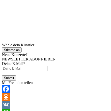
Wähle dein Künstler
Stimme ab
Neue Konzerte?
NEWSLETTER ABONNIEREN
Deine E-Mail*
Mit Freunden teilen
Facebook
Odnoklassniki