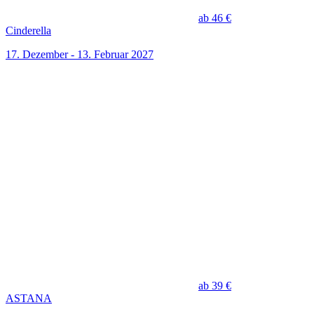
ab 46 €
Cinderella
17. Dezember - 13. Februar 2027
ab 39 €
ASTANA