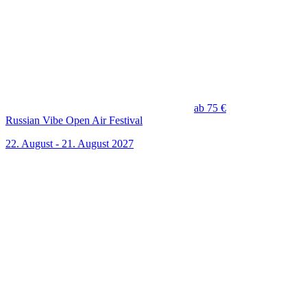
ab 75 €
Russian Vibe Open Air Festival
22. August - 21. August 2027