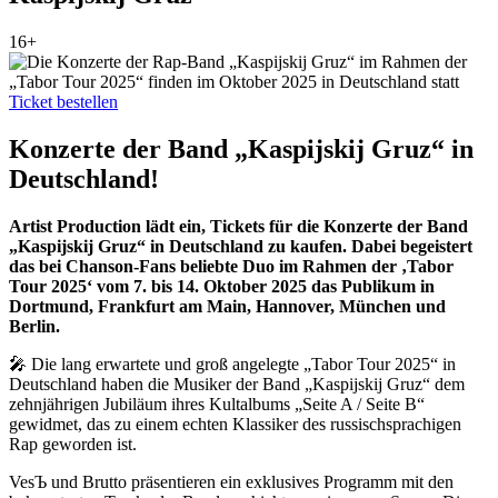
16+
Ticket bestellen
Konzerte der Band „Kaspijskij Gruz“ in
Deutschland!
Artist Production lädt ein, Tickets für die Konzerte der Band
„Kaspijskij Gruz“ in Deutschland zu kaufen. Dabei begeistert
das bei Chanson-Fans beliebte Duo im Rahmen der ‚Tabor
Tour 2025‘ vom 7. bis 14. Oktober 2025 das Publikum in
Dortmund, Frankfurt am Main, Hannover, München und
Berlin.
🎤 Die lang erwartete und groß angelegte „Tabor Tour 2025“ in
Deutschland haben die Musiker der Band „Kaspijskij Gruz“ dem
zehnjährigen Jubiläum ihres Kultalbums „Seite A / Seite B“
gewidmet, das zu einem echten Klassiker des russischsprachigen
Rap geworden ist.
VesЪ und Brutto präsentieren ein exklusives Programm mit den