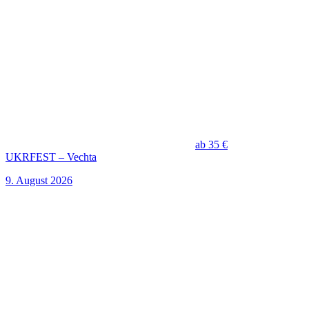
ab 35 €
UKRFEST – Vechta
9. August 2026