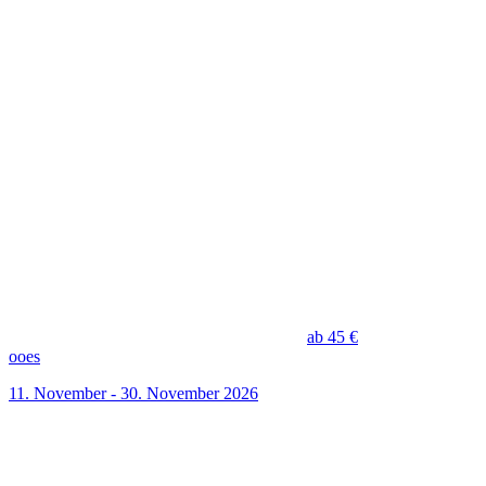
ab 45 €
ooes
11. November - 30. November 2026