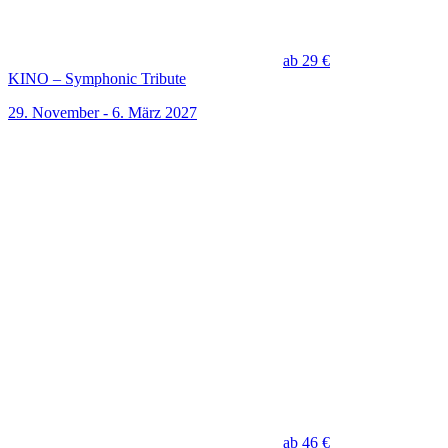
ab 29 €
KINO – Symphonic Tribute
29. November - 6. März 2027
ab 46 €