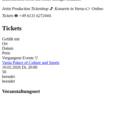
Artist Production Ticketshop
🎵
Konzerte in Varna
👉
Online-
Tickets
☎️
+49 6131 6272444.
Tickets
Gefällt mir
Ort
Datum
Preis
Vergangene Events ▽
Varna
Palace of Culture and Sports
10.02.2026
Di, 20:00
50
beendet
beendet
Veranstaltungsort