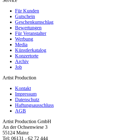
Service
Für Kunden
Gutschein
Geschenkumschlag
Bewertungen
Für Veranstalter
Werbung
Media
Künstlerkatalog
Konzertorte
Archiv
Job
Artist Production
Kontakt
Impressum
Datenschutz
Haftungsausschluss
AGB
Artist Production GmbH
An der Ochsenwiese 3
55124 Mainz
Tel:
06131 - 62 72 444