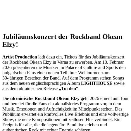
Jubiläumskonzert der Rockband Okean
Elzy!
Artist Production
lädt dazu ein, Tickets für das Jubiläumskonzert
der Rockband Okean Elzy in Varna zu erwerben. Am 10. Februar
2026 präsentieren die Musiker im Palace of Culture and Sports den
bulgarischen Fans einen neuen Teil ihrer Welttournee zum
30‑jährigen Bestehen der Band. Auf dem Programm stehen Songs
aus dem neuen englischsprachigen Album
LIGHTHOUSE
sowie
aus dem ukrainischen Release
„Toi den“
.
Die
ukrainische Rockband Okean Elzy
geht 2026 erneut auf Tour
und bereitet für die Fans ein aktualisiertes Programm vor, in dem
Musik, Emotionen und Aufrichtigkeit im Mittelpunkt stehen. Das
Publikum erwartet ein kraftvolles Live‑Erlebnis und eine vollwertige
Show, die neue Kompositionen mit zeitlosen Hits verbindet. Ein
Ereignis für alle, die die legendäre Band live erleben und
authentischen Rock mit echter Energie schätzen.