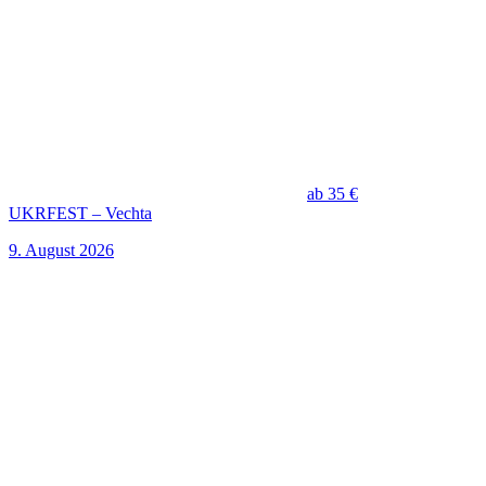
ab 35 €
UKRFEST – Vechta
9. August 2026