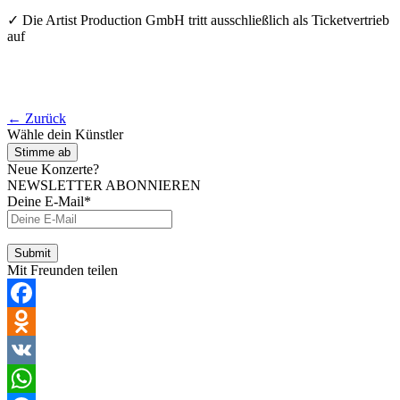
✓ Die Artist Production GmbH tritt ausschließlich als Ticketvertrieb
auf
← Zurück
Wähle dein Künstler
Stimme ab
Neue Konzerte?
NEWSLETTER ABONNIEREN
Deine E-Mail*
Mit Freunden teilen
Facebook
Odnoklassniki
VK