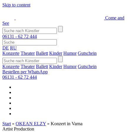
Skip to content
Come and
See
06131 - 62 72 444
DE
RU
Konzerte
Theater
Ballett
Kinder
Humor
Gutschein
Konzerte
Theater
Ballett
Kinder
Humor
Gutschein
Bestellen per WhatsApp
06131 - 62 72 444
Start
»
OKEAN ELZY
»
Konzert in Varna
Artist Production