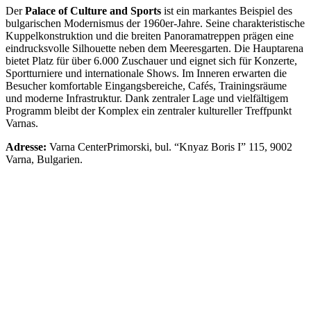
Der
Palace of Culture and Sports
ist ein markantes Beispiel des
bulgarischen Modernismus der 1960er‑Jahre. Seine charakteristische
Kuppelkonstruktion und die breiten Panoramatreppen prägen eine
eindrucksvolle Silhouette neben dem Meeresgarten. Die Hauptarena
bietet Platz für über 6.000 Zuschauer und eignet sich für Konzerte,
Sportturniere und internationale Shows. Im Inneren erwarten die
Besucher komfortable Eingangsbereiche, Cafés, Trainingsräume
und moderne Infrastruktur. Dank zentraler Lage und vielfältigem
Programm bleibt der Komplex ein zentraler kultureller Treffpunkt
Varnas.
Adresse:
Varna CenterPrimorski, bul. “Knyaz Boris I” 115, 9002
Varna, Bulgarien.