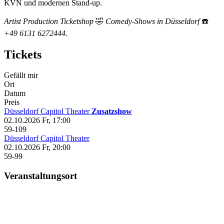
KVN und modernen Stand‑up.
Artist Production Ticketshop
🤣
Comedy‑Shows in Düsseldorf
☎️
+49 6131 6272444.
Tickets
Gefällt mir
Ort
Datum
Preis
Düsseldorf
Capitol Theater
Zusatzshow
02.10.2026
Fr, 17:00
59-109
Düsseldorf
Capitol Theater
02.10.2026
Fr, 20:00
59-99
Veranstaltungsort