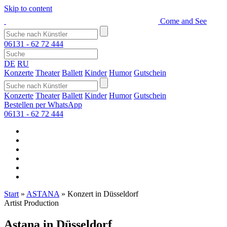
Skip to content
Come and See
06131 - 62 72 444
DE
RU
Konzerte
Theater
Ballett
Kinder
Humor
Gutschein
Konzerte
Theater
Ballett
Kinder
Humor
Gutschein
Bestellen per WhatsApp
06131 - 62 72 444
Start
»
ASTANA
»
Konzert in Düsseldorf
Artist Production
Astana in Düsseldorf