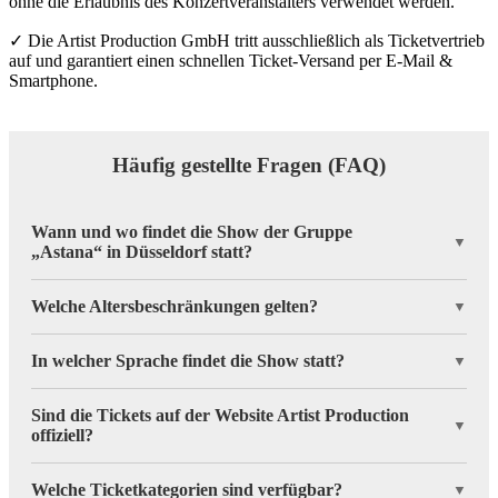
ohne die Erlaubnis des Konzertveranstalters verwendet werden.
✓ Die Artist Production GmbH tritt ausschließlich als Ticketvertrieb
auf und garantiert einen schnellen Ticket‑Versand per E‑Mail &
Smartphone.
Häufig gestellte Fragen (FAQ)
Wann und wo findet die Show der Gruppe
▼
„Astana“ in Düsseldorf statt?
Welche Altersbeschränkungen gelten?
▼
In welcher Sprache findet die Show statt?
▼
Sind die Tickets auf der Website Artist Production
▼
offiziell?
Welche Ticketkategorien sind verfügbar?
▼