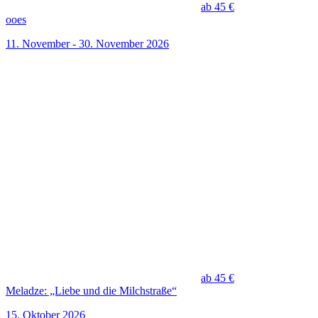
ab 45 €
ooes
11. November - 30. November 2026
ab 45 €
Meladze: „Liebe und die Milchstraße“
15. Oktober 2026