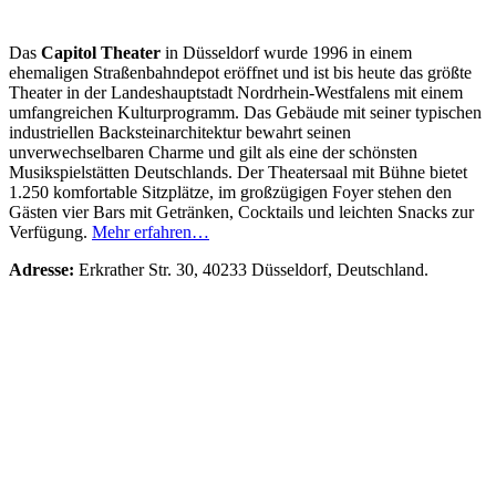
Das
Capitol Theater
in Düsseldorf wurde 1996 in einem
ehemaligen Straßenbahndepot eröffnet und ist bis heute das größte
Theater in der Landeshauptstadt Nordrhein‑Westfalens mit einem
umfangreichen Kulturprogramm. Das Gebäude mit seiner typischen
industriellen Backsteinarchitektur bewahrt seinen
unverwechselbaren Charme und gilt als eine der schönsten
Musikspielstätten Deutschlands. Der Theatersaal mit Bühne bietet
1.250 komfortable Sitzplätze, im großzügigen Foyer stehen den
Gästen vier Bars mit Getränken, Cocktails und leichten Snacks zur
Verfügung.
Mehr erfahren…
Adresse:
Erkrather Str. 30, 40233 Düsseldorf, Deutschland.