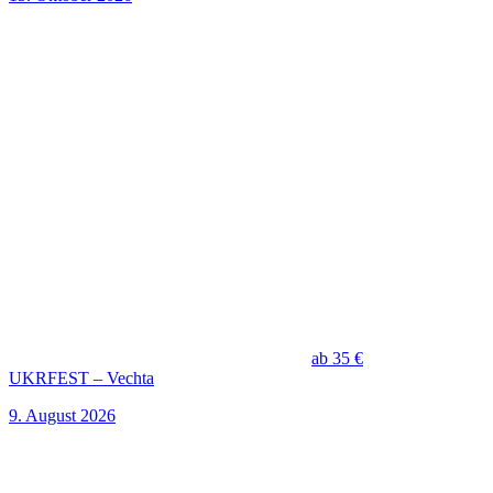
ab 35 €
UKRFEST – Vechta
9. August 2026