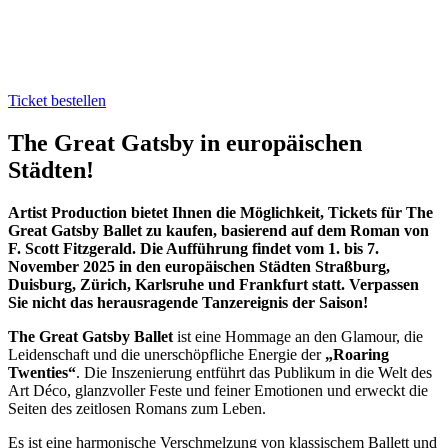
Ticket bestellen
The Great Gatsby in europäischen
Städten!
Artist Production bietet Ihnen die Möglichkeit, Tickets für
The
Great Gatsby Ballet
zu kaufen, basierend auf dem Roman von
F. Scott Fitzgerald. Die Aufführung findet vom 1. bis 7.
November 2025 in den europäischen Städten Straßburg,
Duisburg, Zürich, Karlsruhe und Frankfurt statt. Verpassen
Sie nicht das herausragende Tanzereignis der Saison!
The Great Gatsby Ballet
ist eine Hommage an den Glamour, die
Leidenschaft und die unerschöpfliche Energie der
„Roaring
Twenties“
. Die Inszenierung entführt das Publikum in die Welt des
Art Déco, glanzvoller Feste und feiner Emotionen und erweckt die
Seiten des zeitlosen Romans zum Leben.
Es ist eine harmonische Verschmelzung von klassischem Ballett und