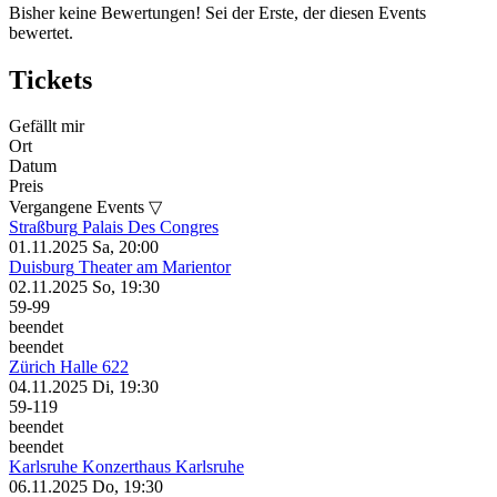
Bisher keine Bewertungen! Sei der Erste, der diesen Events
bewertet.
Tickets
Gefällt mir
Ort
Datum
Preis
Vergangene Events ▽
Straßburg
Palais Des Congres
01.11.2025
Sa, 20:00
Duisburg
Theater am Marientor
02.11.2025
So, 19:30
59-99
beendet
beendet
Zürich
Halle 622
04.11.2025
Di, 19:30
59-119
beendet
beendet
Karlsruhe
Konzerthaus Karlsruhe
06.11.2025
Do, 19:30