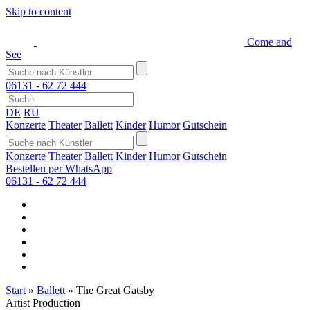
Skip to content
Come and
See
06131 - 62 72 444
DE
RU
Konzerte
Theater
Ballett
Kinder
Humor
Gutschein
Konzerte
Theater
Ballett
Kinder
Humor
Gutschein
Bestellen per WhatsApp
06131 - 62 72 444
Start
»
Ballett
»
The Great Gatsby
Artist Production