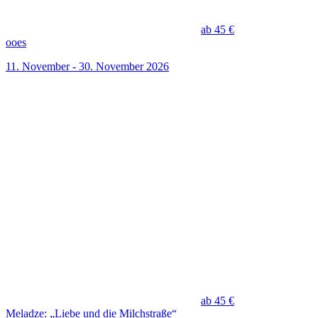
ab 45 €
ooes
11. November - 30. November 2026
ab 45 €
Meladze: „Liebe und die Milchstraße“