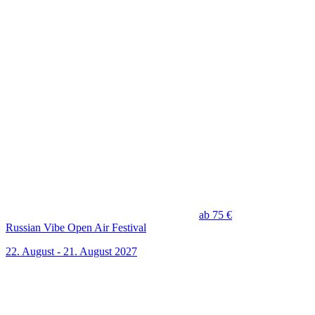
ab 75 €
Russian Vibe Open Air Festival
22. August - 21. August 2027