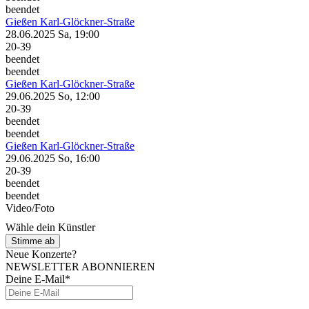
beendet
Gießen
Karl-Glöckner-Straße
28.06.2025
Sa, 19:00
20-39
beendet
beendet
Gießen
Karl-Glöckner-Straße
29.06.2025
So, 12:00
20-39
beendet
beendet
Gießen
Karl-Glöckner-Straße
29.06.2025
So, 16:00
20-39
beendet
beendet
Video/Foto
Wähle dein Künstler
Stimme ab
Neue Konzerte?
NEWSLETTER ABONNIEREN
Deine E-Mail*