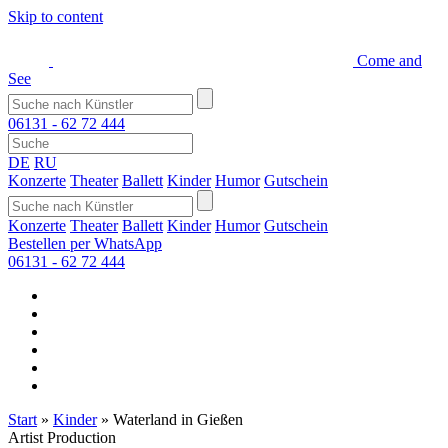
Skip to content
Come and
See
06131 - 62 72 444
DE
RU
Konzerte
Theater
Ballett
Kinder
Humor
Gutschein
Konzerte
Theater
Ballett
Kinder
Humor
Gutschein
Bestellen per WhatsApp
06131 - 62 72 444
Start
»
Kinder
»
Waterland in Gießen
Artist Production