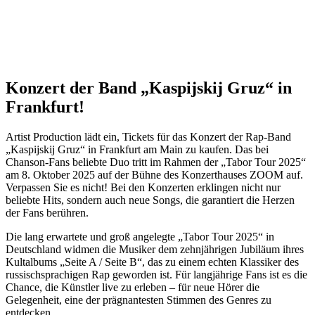
Konzert der Band „Kaspijskij Gruz“ in
Frankfurt!
Artist Production lädt ein, Tickets für das Konzert der Rap-Band
„Kaspijskij Gruz“ in Frankfurt am Main zu kaufen. Das bei
Chanson-Fans beliebte Duo tritt im Rahmen der „Tabor Tour 2025“
am 8. Oktober 2025 auf der Bühne des Konzerthauses ZOOM auf.
Verpassen Sie es nicht! Bei den Konzerten erklingen nicht nur
beliebte Hits, sondern auch neue Songs, die garantiert die Herzen
der Fans berühren.
Die lang erwartete und groß angelegte „Tabor Tour 2025“ in
Deutschland widmen die Musiker dem zehnjährigen Jubiläum ihres
Kultalbums „Seite A / Seite B“, das zu einem echten Klassiker des
russischsprachigen Rap geworden ist. Für langjährige Fans ist es die
Chance, die Künstler live zu erleben – für neue Hörer die
Gelegenheit, eine der prägnantesten Stimmen des Genres zu
entdecken.