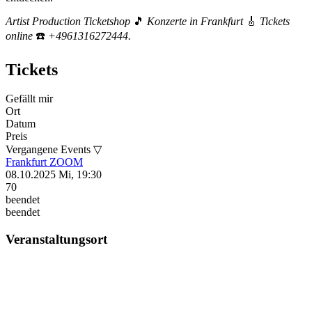
Artist Production Ticketshop
🎵
Konzerte in Frankfurt
🎸
Tickets
online
☎️
+4961316272444.
Tickets
Gefällt mir
Ort
Datum
Preis
Vergangene Events ▽
Frankfurt
ZOOM
08.10.2025
Mi, 19:30
70
beendet
beendet
Veranstaltungsort