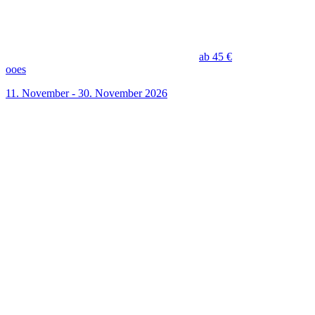
ab 45 €
ooes
11. November - 30. November 2026