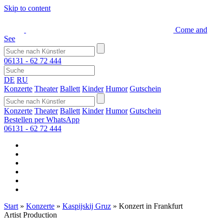
Skip to content
Come and
See
06131 - 62 72 444
DE
RU
Konzerte
Theater
Ballett
Kinder
Humor
Gutschein
Konzerte
Theater
Ballett
Kinder
Humor
Gutschein
Bestellen per WhatsApp
06131 - 62 72 444
Start
»
Konzerte
»
Kaspijskij Gruz
»
Konzert in Frankfurt
Artist Production