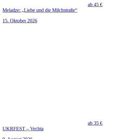
ab 45 €
Meladze: „Liebe und die Milchstraße“
15. Oktober 2026
ab 35 €
UKRFEST – Vechta