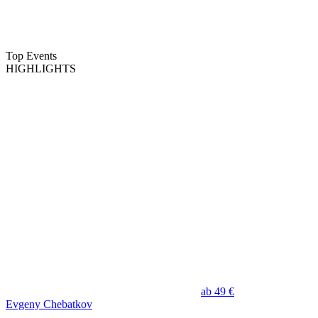
Top Events
HIGHLIGHTS
ab 49 €
Evgeny Chebatkov